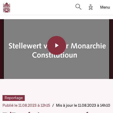
Options d'a
Menu
Open search moda
Play
Video
Reportage
Publié le 11.08.2023 à 12h15
/
Mis à jour le 11.08.2023 à 14h10