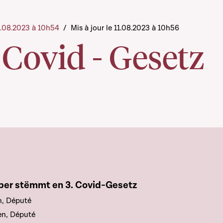
11.08.2023 à 10h54
/
Mis à jour le 11.08.2023 à 10h56
 Covid - Gesetz
e chapitre
er stëmmt en 3. Covid-Gesetz
, Député
en, Député