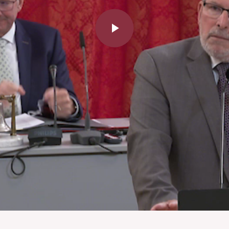
Play
Video