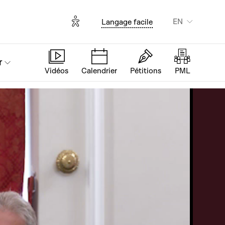
Options d'accessibilité
EN
Langage facile
r
Vidéos
Calendrier
Pétitions
PML