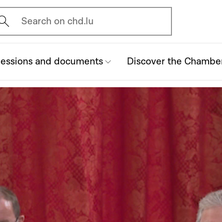
vrir l'écran de recherche
Search on chd.lu
essions and documents
Discover the Chambe