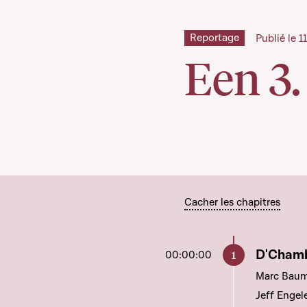
Reportage
Publié le 
Een 3.
Cacher les chapitres
Aller à c
D'Chamb
00:00:00
Marc Baum
Jeff Engel