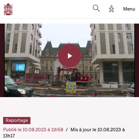
Options d'a
Menu
Open search moda
Play
Video
Reportage
Publié le 10.08.2023 à 11h58
/
Mis à jour le 10.08.2023 à
13h17