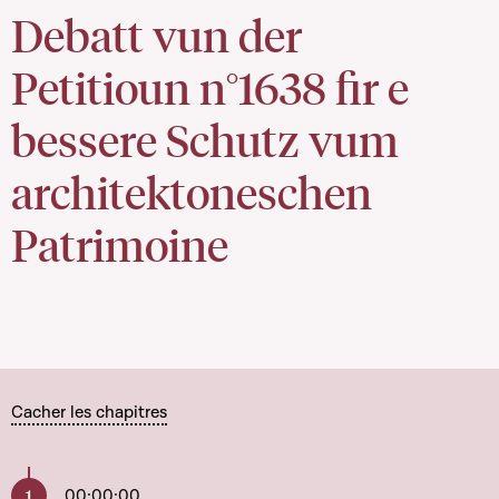
Debatt vun der
Petitioun n°1638 fir e
bessere Schutz vum
architektoneschen
Patrimoine
Cacher les chapitres
00:00:00