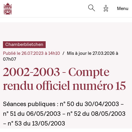
Options d'a
Menu
Open search moda
Chamberblietchen
Publié le 26.07.2023 à 14h10
/
Mis à jour le 27.03.2026 à
07h07
2002-2003 - Compte
rendu officiel numéro 15
Séances publiques : n° 50 du 30/04/2003 –
n° 51 du 06/05/2003 – n° 52 du 08/05/2003
– n° 53 du 13/05/2003