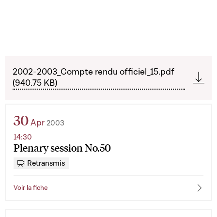
2002-2003_Compte rendu officiel_15.pdf
(940.75 KB)
30
Apr
2003
14:30
Plenary session No.50
Retransmis
Voir la fiche