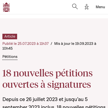
Options d'a
Menu
Open search moda
Article
Publié le 25.07.2023 à 11h37
/
Mis à jour le 19.09.2023 à
10h45
Pétitions
18 nouvelles pétitions
ouvertes à signatures
Depuis ce 26 juillet 2023 et jusqu’au 5
september 2023 inclus, 18 nouvelles pétitions