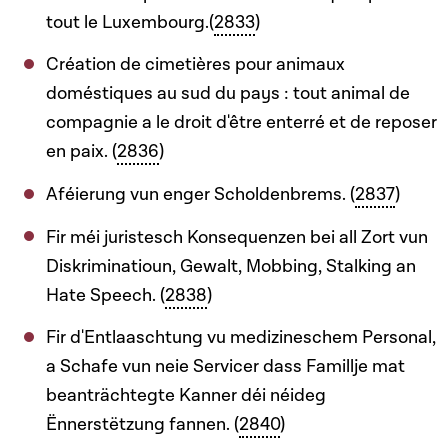
tout le Luxembourg.(
2833
)
Création de cimetières pour animaux
doméstiques au sud du pays : tout animal de
compagnie a le droit d'être enterré et de reposer
en paix. (
2836
)
Aféierung vun enger Scholdenbrems. (
2837
)
Fir méi juristesch Konsequenzen bei all Zort vun
Diskriminatioun, Gewalt, Mobbing, Stalking an
Hate Speech. (
2838
)
Fir d'Entlaaschtung vu medizineschem Personal,
a Schafe vun neie Servicer dass Famillje mat
beanträchtegte Kanner déi néideg
Ënnerstëtzung fannen. (
2840
)