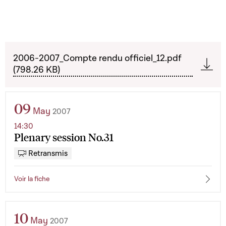
2006-2007_Compte rendu officiel_12.pdf
(798.26 KB)
09
May
2007
14:30
Plenary session No.31
Retransmis
Voir la fiche
10
May
2007