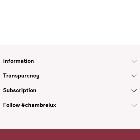
Information
Transparency
Subscription
Follow #chambrelux