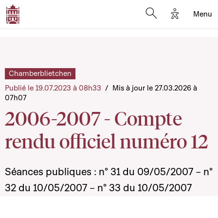
Options d'a
Menu
Open search moda
Chamberblietchen
Publié le 19.07.2023 à 08h33
/
Mis à jour le 27.03.2026 à
07h07
2006-2007 - Compte
rendu officiel numéro 12
Séances publiques : n° 31 du 09/05/2007 – n°
32 du 10/05/2007 – n° 33 du 10/05/2007