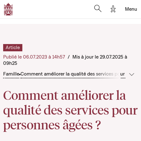
Options d'a
Menu
Open search moda
Article
Publié le 06.07.2023 à 14h57
/
Mis à jour le 29.07.2025 à
09h25
Famille
Comment améliorer la qualité des services pour person
Sho
Comment améliorer la
qualité des services pour
personnes âgées ?