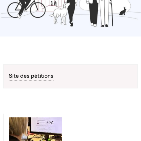
Site des pétitions