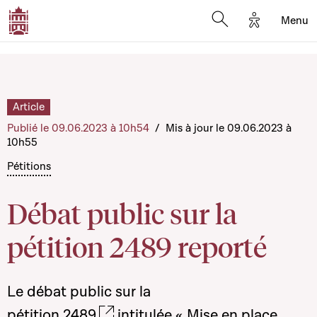
Options d'a
Menu
Open search moda
Article
Publié le 09.06.2023 à 10h54
/
Mis à jour le 09.06.2023 à
10h55
Pétitions
Débat public sur la
pétition 2489 reporté
Le débat public sur la
pétition
2489
intitulée « Mise en place