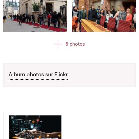
Open image in gallery
Open image in gallery
5 photos
Album photos sur Flickr