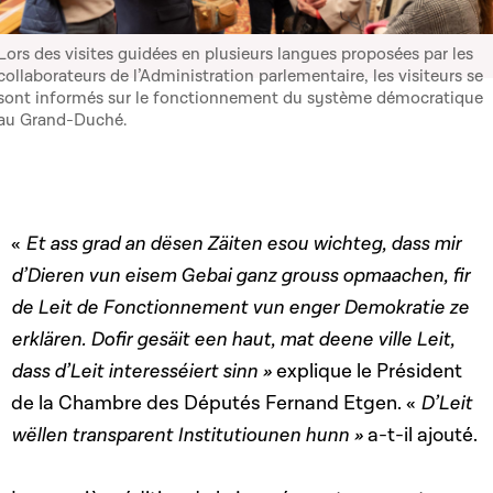
Lors des visites guidées en plusieurs langues proposées par les
collaborateurs de l’Administration parlementaire, les visiteurs se
sont informés sur le fonctionnement du système démocratique
au Grand-Duché.
«
Et ass grad an dësen Zäiten esou wichteg, dass mir
d’Dieren vun eisem Gebai ganz grouss opmaachen, fir
de Leit de Fonctionnement vun enger Demokratie ze
erklären.
Dofir gesäit een haut, mat deene ville Leit,
dass d’Leit interesséiert sinn »
explique le Président
de la Chambre des Députés Fernand Etgen. «
D’Leit
wëllen transparent Institutiounen hunn »
a-t-il ajouté.