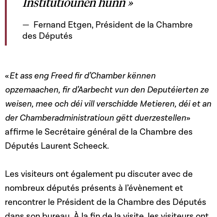
Institutiounen hunn »
Fernand Etgen, Président de la Chambre
des Députés
«
Et ass eng Freed fir d’Chamber kënnen
opzemaachen, fir d’Aarbecht vun den Deputéierten ze
weisen, mee och déi vill verschidde Metieren, déi et an
der Chamberadministratioun gëtt duerzestellen
»
affirme le Secrétaire général de la Chambre des
Députés Laurent Scheeck.
Les visiteurs ont également pu discuter avec de
nombreux députés présents à l’évènement et
rencontrer le Président de la Chambre des Députés
dans son bureau. À la fin de la visite, les visiteurs ont