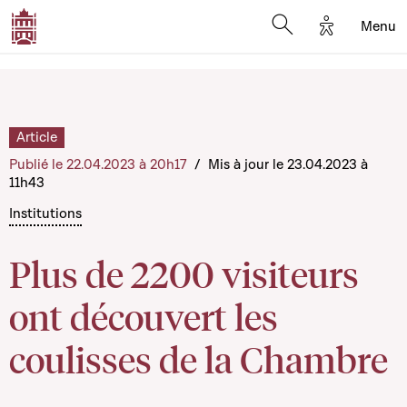
Options d'a
Menu
Open search moda
Article
Publié le 22.04.2023 à 20h17
/
Mis à jour le 23.04.2023 à
11h43
Institutions
Plus de 2200 visiteurs
ont découvert les
coulisses de la Chambre