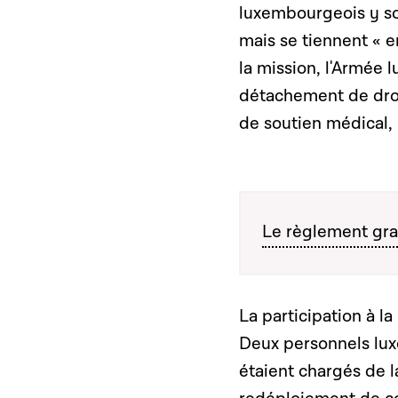
luxembourgeois y so
mais se tiennent « e
la mission, l'Armée 
détachement de dron
de soutien médical, 
Le règlement gra
La participation à l
Deux personnels lux
étaient chargés de l