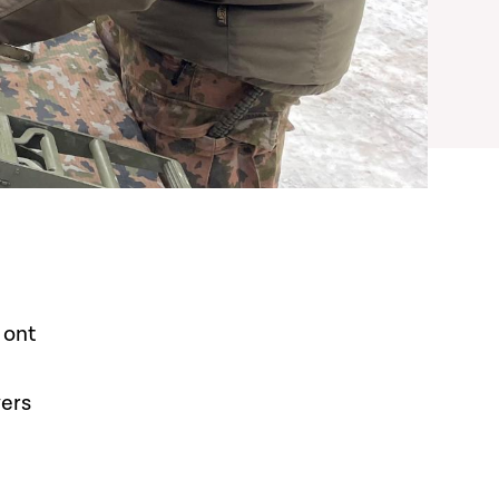
 ont
vers