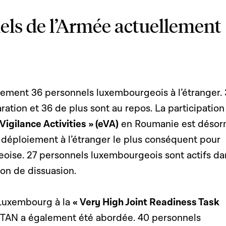
els de l’Armée actuellement
ellement 36 personnels luxembourgeois à l’étranger.
ration et 36 de plus sont au repos. La participation 
igilance Activities » (eVA)
en Roumanie est désor
 du déploiement à l’étranger le plus conséquent pour
oise. 27 personnels luxembourgeois sont actifs da
on de dissuasion.
 Luxembourg à la
« Very High Joint Readiness Task
OTAN a également été abordée. 40 personnels