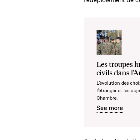
redéploiement de ces
Les troupes lu
civils dans l’
L’évolution des cho
l’étranger et les ob
Chambre.
See more