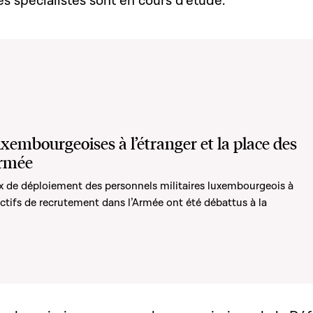
 spécialistes sont en cours d’étude.
xembourgeoises à l’étranger et la place des
Armée
ix de déploiement des personnels militaires luxembourgeois à
jectifs de recrutement dans l’Armée ont été débattus à la