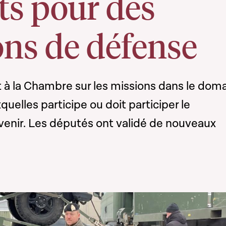
ts pour des
ons de défense
it à la Chambre sur les missions dans le dom
uelles participe ou doit participer le
venir. Les députés ont validé de nouveaux