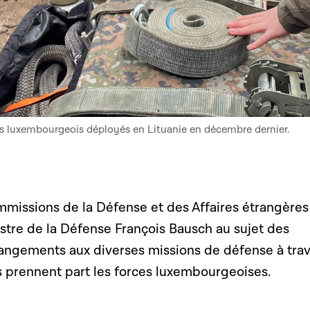
ts luxembourgeois déployés en Lituanie en décembre dernier.
missions de la Défense et des Affaires étrangères
stre de la Défense François Bausch au sujet des
angements aux diverses missions de défense à tra
 prennent part les forces luxembourgeoises.