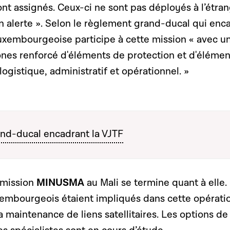
nt assignés. Ceux-ci ne sont pas déployés à l’étra
n alerte ». Selon le règlement grand-ducal qui enc
luxembourgeoise participe à cette mission « avec u
es renforcé d'éléments de protection et d'élémen
logistique, administratif et opérationnel. »
nd-ducal encadrant la VJTF
a mission
MINUSMA
au Mali se termine quant à elle.
embourgeois étaient impliqués dans cette opération
a maintenance de liens satellitaires. Les options de