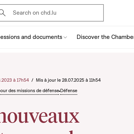
vrir l'écran de recherche
Search on chd.lu
essions and documents
Discover the Chambe
3.2023 à 17h54
/
Mis à jour le 28.07.2025 à 11h54
our des missions de défense
Défense
nouveaux