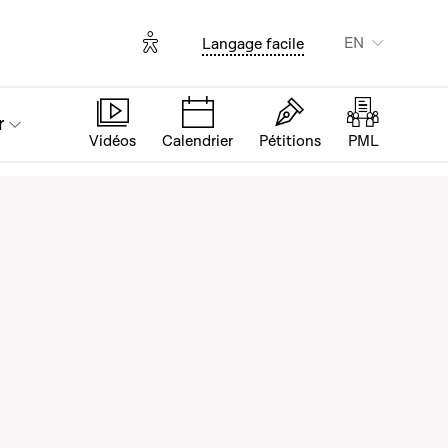
Options d'accessibilité
EN
Langage facile
r
Vidéos
Calendrier
Pétitions
PML