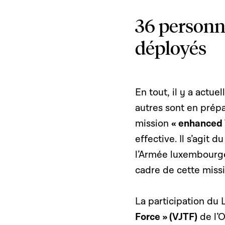
36 personn
déployés
En tout, il y a actu
autres sont en prépa
mission
« enhanced V
effective. Il s’agit
l’Armée luxembourge
cadre de cette missi
La participation du
Force » (VJTF)
de l’