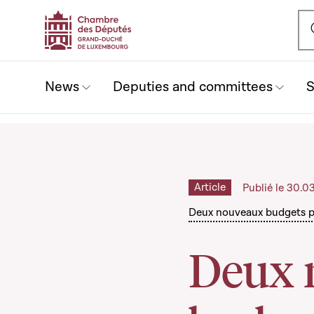
Ou
News
Deputies and committees
S
Article
Publié le 30.0
Deux nouveaux budgets p
Deux 