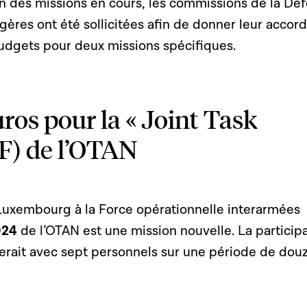
on des missions en cours, les commissions de la Dé
ngères ont été sollicitées afin de donner leur accord
dgets pour deux missions spécifiques.
ros pour la « Joint Task
TF) de l’OTAN
 Luxembourg à la Force opérationnelle interarmées
024
de l’OTAN est une mission nouvelle. La particip
rait avec sept personnels sur une période de dou