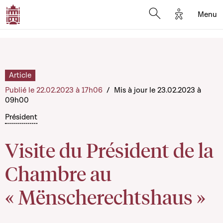
Options d'a
Menu
Open search moda
Article
Publié le 22.02.2023 à 17h06
/
Mis à jour le 23.02.2023 à
09h00
Président
Visite du Président de la
Chambre au
« Mënscherechtshaus »