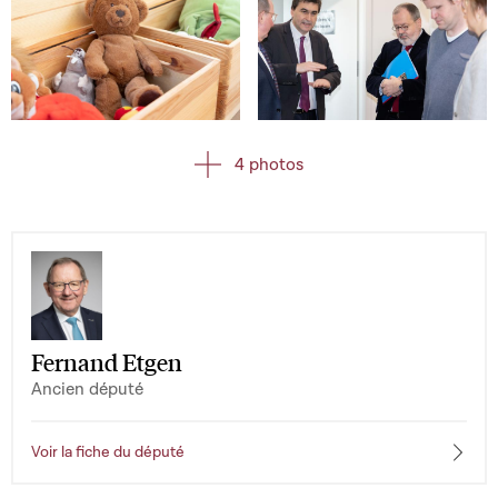
Open image in gallery
Open image in gallery
4 photos
Fernand Etgen
Ancien député
Voir la fiche du député