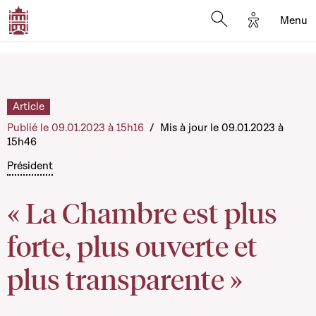
Options d'a
Menu
Open search moda
Article
Publié le 09.01.2023 à 15h16
/
Mis à jour le 09.01.2023 à
15h46
Président
« La Chambre est plus
forte, plus ouverte et
plus transparente »