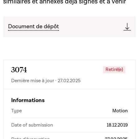
similaires et annexes déjà signés et à venir
Document de dépôt
3074
Retiré(e)
Dernière mise à jour · 27.02.2025
Informations
Type
Motion
Date of submission
18.12.2019