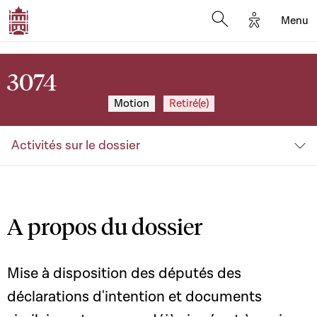
Options d'a
Menu
Open search moda
3074
Motion
Retiré(e)
Activités sur le dossier
A propos du dossier
Mise à disposition des députés des
déclarations d'intention et documents