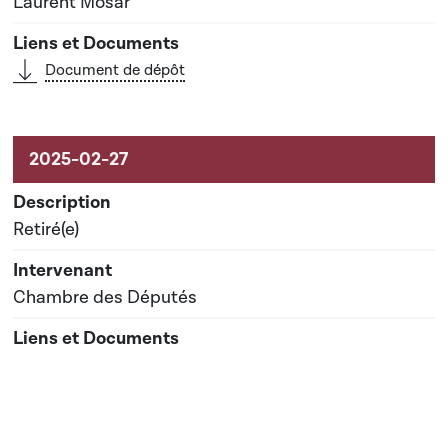
Laurent Mosar
Document de dépôt
Retiré(e)
Chambre des Députés