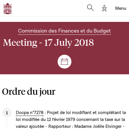
Options d'
Menu
Open search mod
Commission des Finances et du Budget
Meeting - 17 July 2018
Sessions and meetings
Ordre du jour
Docpa n°7278
: Projet de loi modifiant et complétant la
loi modifiée du 12 février 1979 concernant la taxe sur la
valeur ajoutée - Rapporteur : Madame Joëlle Elvinger -