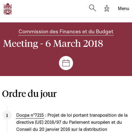
Options d'
Menu
Open search mod
Commission des Finances et du Budget
Meeting - 6 March 2018
Sessions and meetings
Ordre du jour
Docpa n°7215
: Projet de loi portant transposition de la
directive (UE) 2016/97 du Parlement européen et du
Conseil du 20 janvier 2016 sur la distribution