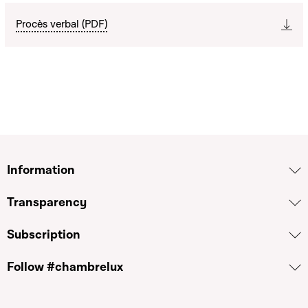
Procès verbal (PDF)
Information
Transparency
Subscription
Follow #chambrelux