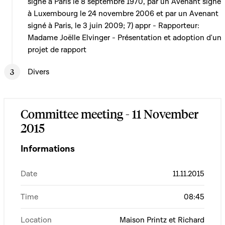
signé à Paris le 8 septembre 1970, par un Avenant signé
à Luxembourg le 24 novembre 2006 et par un Avenant
signé à Paris, le 3 juin 2009; 7) appr - Rapporteur:
Madame Joëlle Elvinger - Présentation et adoption d'un
projet de rapport
Divers
Committee meeting - 11 November
2015
Informations
Date
11.11.2015
Time
08:45
Location
Maison Printz et Richard