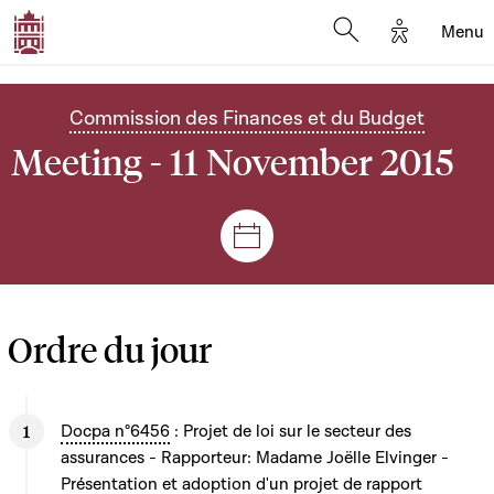
Options d'
Menu
Open search mod
Commission des Finances et du Budget
Meeting - 11 November 2015
Sessions and meetings
Ordre du jour
Docpa n°6456
: Projet de loi sur le secteur des
assurances - Rapporteur: Madame Joëlle Elvinger -
Présentation et adoption d'un projet de rapport