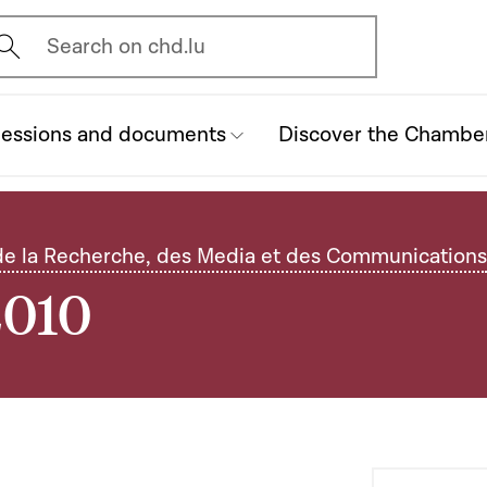
vrir l'écran de recherche
Search on chd.lu
essions and documents
Discover the Chambe
de la Recherche, des Media et des Communications
2010