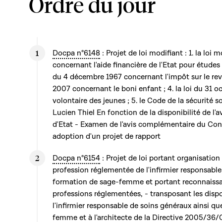
Ordre du jour
Docpa n°6148
: Projet de loi modifiant : 1. la loi
concernant l'aide financière de l'Etat pour études 
du 4 décembre 1967 concernant l'impôt sur le reve
2007 concernant le boni enfant ; 4. la loi du 31 o
volontaire des jeunes ; 5. le Code de la sécurité 
Lucien Thiel En fonction de la disponibilité de l
d'Etat - Examen de l'avis complémentaire du Cons
adoption d'un projet de rapport
Docpa n°6154
: Projet de loi portant organisation
profession réglementée de l'infirmier responsable
formation de sage-femme et portant reconnaissan
professions réglementées, - transposant les dispos
l'infirmier responsable de soins généraux ainsi que
femme et à l'architecte de la Directive 2005/36