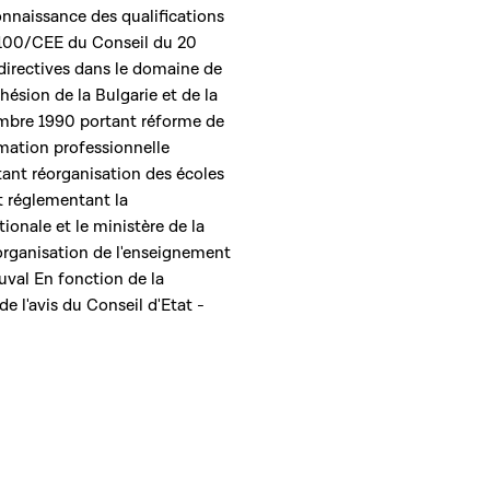
onnaissance des qualifications
6/100/CEE du Conseil du 20
irectives dans le domaine de
dhésion de la Bulgarie et de la
embre 1990 portant réforme de
mation professionnelle
rtant réorganisation des écoles
et réglementant la
ionale et le ministère de la
 organisation de l'enseignement
val En fonction de la
de l'avis du Conseil d'Etat -