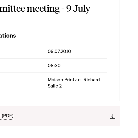
ittee meeting - 9 July
ations
09.07.2010
08:30
Maison Printz et Richard -
Salle 2
l (PDF)