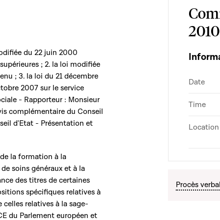
Comm
2010
 modifiée du 22 juin 2000
Inform
supérieures ; 2. la loi modifiée
nu ; 3. la loi du 21 décembre
Date
ctobre 2007 sur le service
sociale - Rapporteur : Monsieur
Time
'avis complémentaire du Conseil
eil d'Etat - Présentation et
Location
 de la formation à la
 de soins généraux et à la
ce des titres de certaines
Procès verba
itions spécifiques relatives à
 celles relatives à la sage-
/CE du Parlement européen et