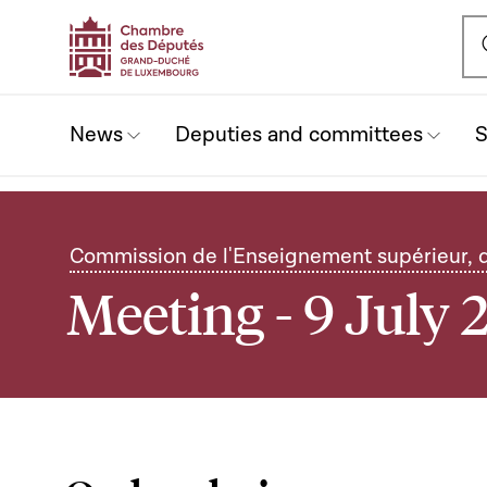
Ou
News
Deputies and committees
S
Commission de l'Enseignement supérieur, 
Meeting - 9 July 