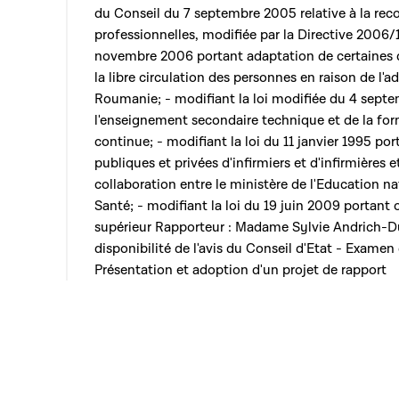
du Conseil du 7 septembre 2005 relative à la rec
professionnelles, modifiée par la Directive 200
novembre 2006 portant adaptation de certaines d
la libre circulation des personnes en raison de l'a
Roumanie; - modifiant la loi modifiée du 4 sept
l'enseignement secondaire technique et de la for
continue; - modifiant la loi du 11 janvier 1995 po
publiques et privées d'infirmiers et d'infirmières 
collaboration entre le ministère de l'Education nat
Santé; - modifiant la loi du 19 juin 2009 portant
supérieur Rapporteur : Madame Sylvie Andrich-Du
disponibilité de l'avis du Conseil d'Etat - Examen 
Présentation et adoption d'un projet de rapport