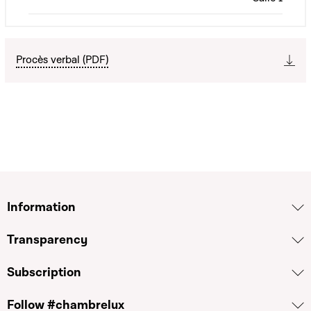
Procès verbal (PDF)
Information
Transparency
Subscription
Follow #chambrelux