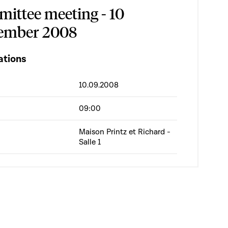
ittee meeting - 10
ember 2008
ations
10.09.2008
09:00
Maison Printz et Richard -
Salle 1