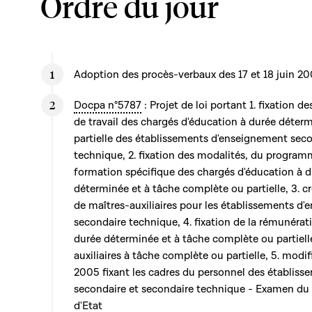
Ordre du jour
Adoption des procès-verbaux des 17 et 18 juin 2
Docpa n°5787
: Projet de loi portant 1. fixation 
de travail des chargés d'éducation à durée déter
partielle des établissements d'enseignement seco
technique, 2. fixation des modalités, du program
formation spécifique des chargés d'éducation à d
déterminée et à tâche complète ou partielle, 3. c
de maîtres-auxiliaires pour les établissements d
secondaire technique, 4. fixation de la rémunérat
durée déterminée et à tâche complète ou partiell
auxiliaires à tâche complète ou partielle, 5. modifi
2005 fixant les cadres du personnel des établis
secondaire et secondaire technique - Examen du t
d'Etat