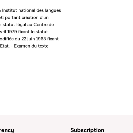
n Institut national des langues
991 portant création d'un
 statut légal au Centre de
ril 1979 fixant le statut
modifiée du 22 juin 1963 fixant
'Etat. - Examen du texte
rency
Subscription