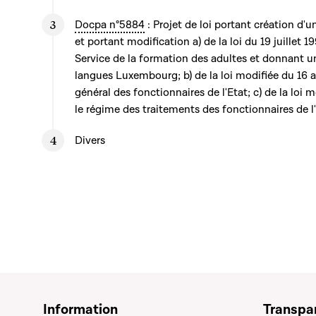
Docpa n°5884
: Projet de loi portant création d'u
et portant modification a) de la loi du 19 juillet 1
Service de la formation des adultes et donnant un
langues Luxembourg; b) de la loi modifiée du 16 av
général des fonctionnaires de l'Etat; c) de la loi 
le régime des traitements des fonctionnaires de l
Divers
Information
Transpa