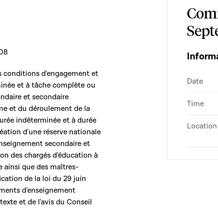
Comm
Sept
008
Inform
des conditions d'engagement et
Date
minée et à tâche complète ou
ndaire et secondaire
Time
me et du déroulement de la
urée indéterminée et à durée
Location
réation d'une réserve nationale
'enseignement secondaire et
ion des chargés d'éducation à
e ainsi que des maîtres-
cation de la loi du 29 juin
sements d'enseignement
exte et de l'avis du Conseil