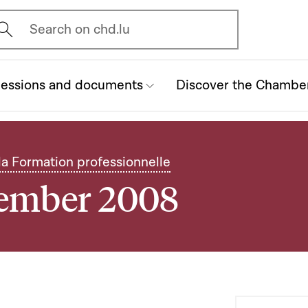
vrir l'écran de recherche
Search on chd.lu
essions and documents
Discover the Chambe
la Formation professionnelle
tember 2008