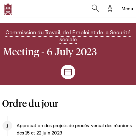
Options d'
Menu
Open search mod
Commission du Travail, de l'Emploi et de la Sécurité
sociale
Meeting - 6 July 2023
Sessions and meetings
Ordre du jour
Approbation des projets de procès-verbal des réunions
des 15 et 22 juin 2023