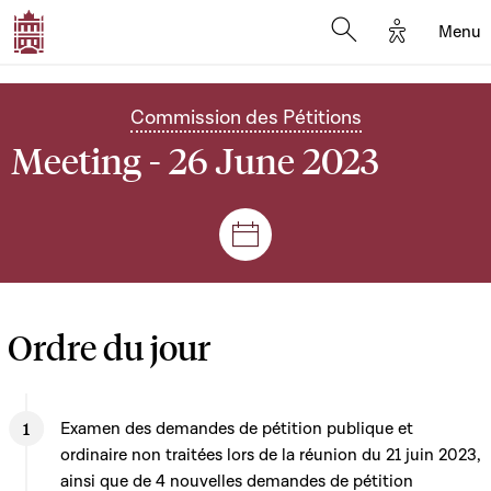
Options d'
Menu
Open search mod
Commission des Pétitions
Meeting - 26 June 2023
Sessions and meetings
Ordre du jour
Examen des demandes de pétition publique et
ordinaire non traitées lors de la réunion du 21 juin 2023,
ainsi que de 4 nouvelles demandes de pétition