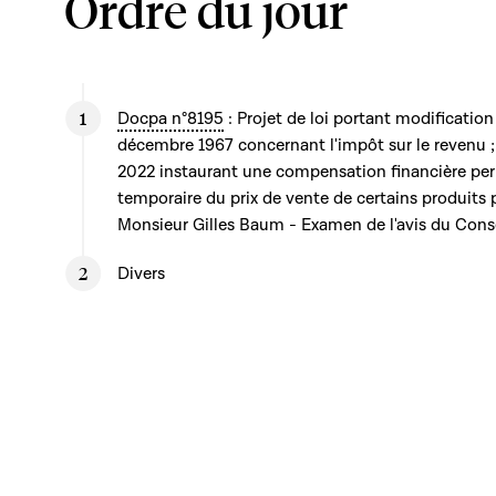
Ordre du jour
Docpa n°8195
: Projet de loi portant modification
décembre 1967 concernant l'impôt sur le revenu ; 
2022 instaurant une compensation financière per
temporaire du prix de vente de certains produits p
Monsieur Gilles Baum - Examen de l'avis du Conse
Divers