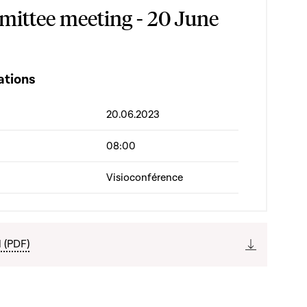
ittee meeting - 20 June
ations
20.06.2023
08:00
Visioconférence
l (PDF)