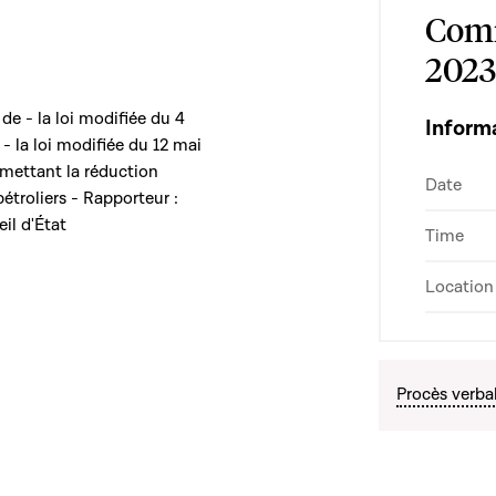
Comm
2023
 de - la loi modifiée du 4
Inform
- la loi modifiée du 12 mai
mettant la réduction
Date
étroliers - Rapporteur :
il d'État
Time
Location
Procès verba