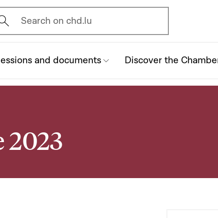
vrir l'écran de recherche
Search on chd.lu
essions and documents
Discover the Chambe
e 2023