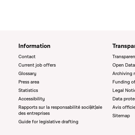
Information
Transpa
Contact
Transparen
Current job offers
Open Data
Glossary
Archiving 
Press area
Funding of 
Statistics
Legal Noti
Accessibility
Data prote
Rapports sur la responsabilité soci(ét)ale
Avis offici
des entreprises
Sitemap
Guide for legislative drafting