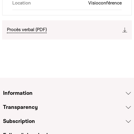
Location
Visioconférence
Procès verbal (PDF)
Information
Transparency
Subscription