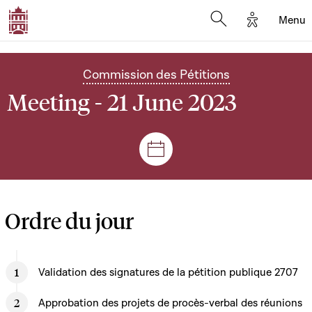
Options d'
Menu
Open search mod
Commission des Pétitions
Meeting - 21 June 2023
Sessions and meetings
Ordre du jour
Validation des signatures de la pétition publique 2707
Approbation des projets de procès-verbal des réunions