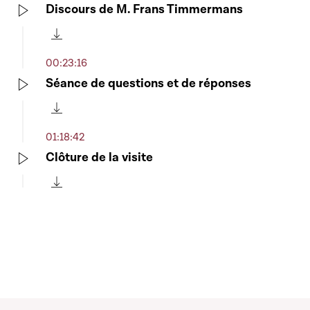
Discours de M. Frans Timmermans
Play
Télécharger cette séquence
00:23:16
Séance de questions et de réponses
Play
Télécharger cette séquence
01:18:42
Clôture de la visite
Play
Télécharger cette séquence