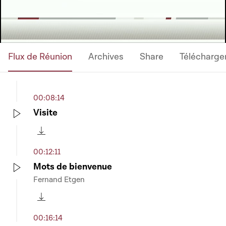
Video
Flux de Réunion
Archives
Share
Télécharge
00:08:14
Visite
Play
Télécharger cette séquence
00:12:11
Mots de bienvenue
Fernand Etgen
Play
Télécharger cette séquence
00:16:14