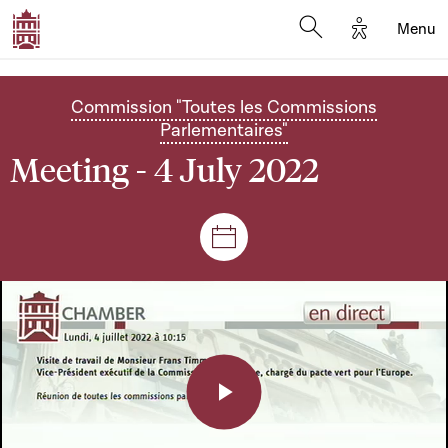
Options d'a
Menu
Open search moda
Commission "Toutes les Commissions
Parlementaires"
Meeting - 4 July 2022
Sessions and meetings
Play