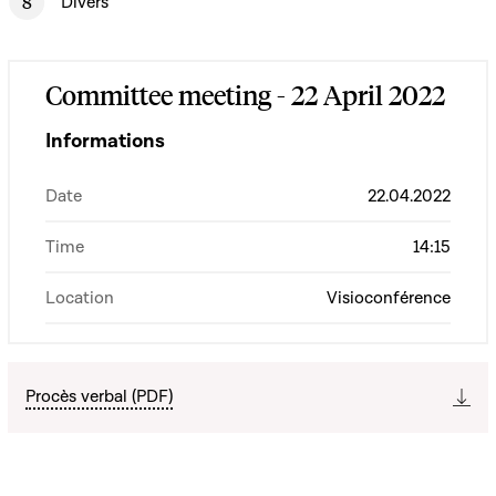
Divers
Committee meeting - 22 April 2022
Informations
Date
22.04.2022
Time
14:15
Location
Visioconférence
Procès verbal (PDF)