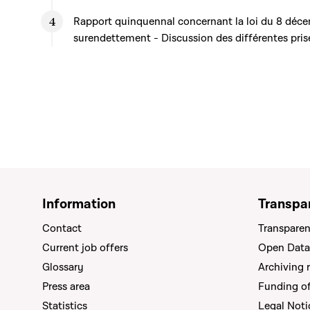
Rapport quinquennal concernant la loi du 8 déce
surendettement - Discussion des différentes pris
Information
Transpa
Contact
Transparen
Current job offers
Open Data
Glossary
Archiving 
Press area
Funding of 
Statistics
Legal Noti