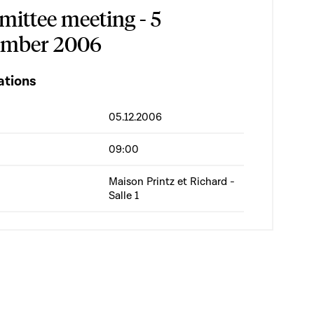
ittee meeting - 5
mber 2006
ations
05.12.2006
09:00
Maison Printz et Richard -
Salle 1