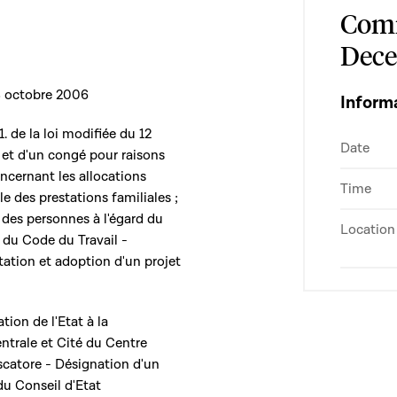
Comm
Dece
8 octobre 2006
Inform
1. de la loi modifiée du 12
Date
 et d'un congé pour raisons
concernant les allocations
Time
le des prestations familiales ;
n des personnes à l'égard du
Location
 du Code du Travail -
ation et adoption d'un projet
ation de l'Etat à la
ntrale et Cité du Centre
scatore - Désignation d'un
du Conseil d'Etat