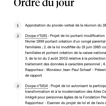
Ordre du jour
Approbation du procès-verbal de la réunion du 1
Docpa n°5161
: Projet de loi portant modification 
février 1999 portant création d'un congé parental
familiales ; 2. de la loi modifiée du 19 juin 1985 
familiales et portant création de la caisse nationa
3. de la loi du 2 août 2002 relative à la protectio
traitement des données à caractère personnel ; 4.
Rapporteur : Monsieur Jean-Paul Schaaf - Présent
de rapport
Docpa n°5614
: Projet de loi autorisant la particip
transformation et à la modernisation des Ailes Ce
intégré pour personnes âgées de la Fondation Pe
Rapporteur - Examen du projet de loi et de l'avis 