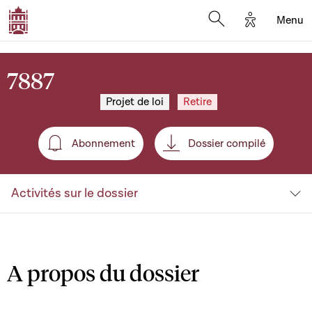
Options d'a
Menu
Open search moda
7887
Projet de loi
Retire
Abonnement
Dossier compilé
Abonnement
Activités sur le dossier
A propos du dossier