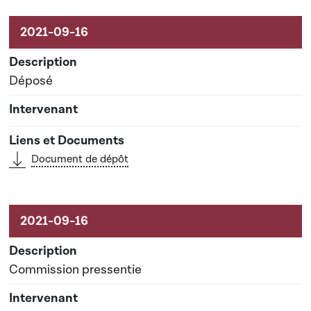
Activités sur le dossier
Déposé
Document de dépôt
Commission pressentie