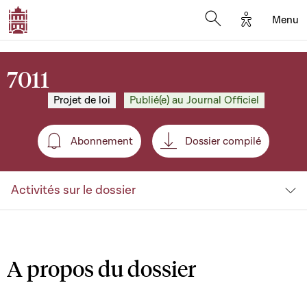
Options d'a
Menu
Open search moda
7011
Projet de loi
Publié(e) au Journal Officiel
Abonnement
Dossier compilé
Abonnement
Activités sur le dossier
A propos du dossier