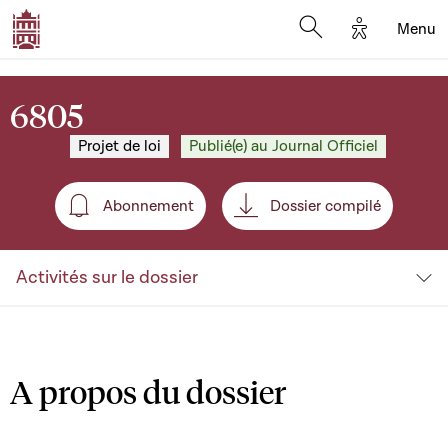
Options d'a
Menu
Open search moda
6805
Projet de loi
Publié(e) au Journal Officiel
Abonnement
Dossier compilé
Abonnement
Activités sur le dossier
A propos du dossier