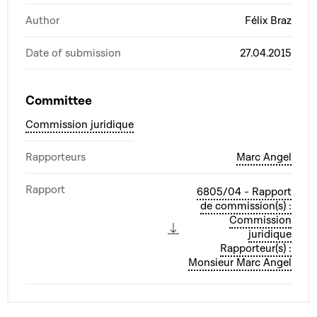
Author
Félix Braz
Date of submission
27.04.2015
Committee
Commission juridique
Rapporteurs
Marc Angel
Rapport
6805/04 - Rapport
de commission(s) :
Commission
juridique
Rapporteur(s) :
Monsieur Marc Angel