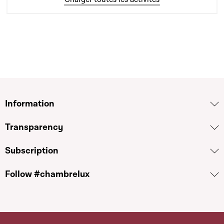
Information
Transparency
Subscription
Follow #chambrelux