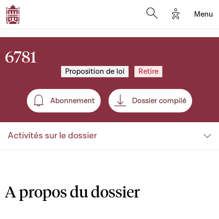
Options d'a
Menu
Open search moda
6781
Proposition de loi
Retire
Abonnement
Dossier compilé
Abonnement
Activités sur le dossier
A propos du dossier