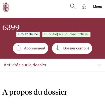
Options d'a
Menu
Open search moda
6399
Projet de loi
Publié(e) au Journal Officiel
Abonnement
Dossier compilé
Abonnement
Activités sur le dossier
A propos du dossier