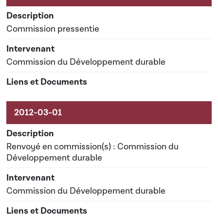
Commission pressentie
Commission du Développement durable
Renvoyé en commission(s) : Commission du
Développement durable
Commission du Développement durable