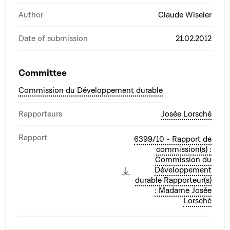
Author
Claude Wiseler
Date of submission
21.02.2012
Committee
Commission du Développement durable
Rapporteurs
Josée Lorsché
Rapport
6399/10 - Rapport de
commission(s) :
Commission du
Développement
durable Rapporteur(s)
: Madame Josée
Lorsché