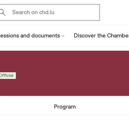
vrir l'écran de recherche
Search on chd.lu
essions and documents
Discover the Chambe
Officiel
Program