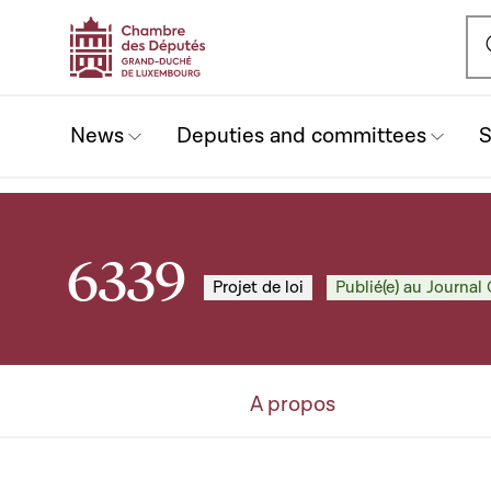
Ou
News
Deputies and committees
S
6339
Projet de loi
Publié(e) au Journal 
A propos