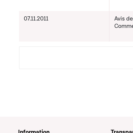
07.11.2011
Avis d
Commer
Information
Transpa