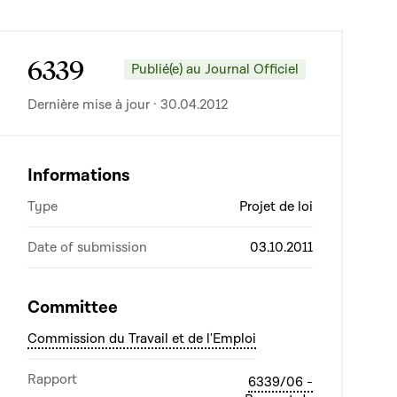
6339
Publié(e) au Journal Officiel
Dernière mise à jour · 30.04.2012
Informations
Type
Projet de loi
Date of submission
03.10.2011
Committee
Commission du Travail et de l'Emploi
Rapport
6339/06 -