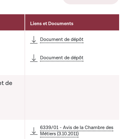
Liens et Documents
Document de dépôt
Document de dépôt
et de
a liste qui précède
6339/01 - Avis de la Chambre des
Métiers (3.10.2011)