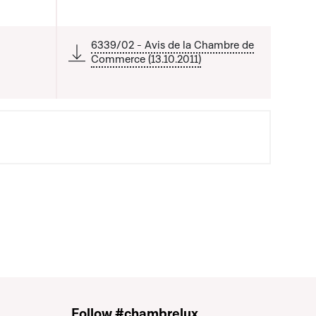
6339/02 - Avis de la Chambre de
Commerce (13.10.2011)
Follow #chambrelux