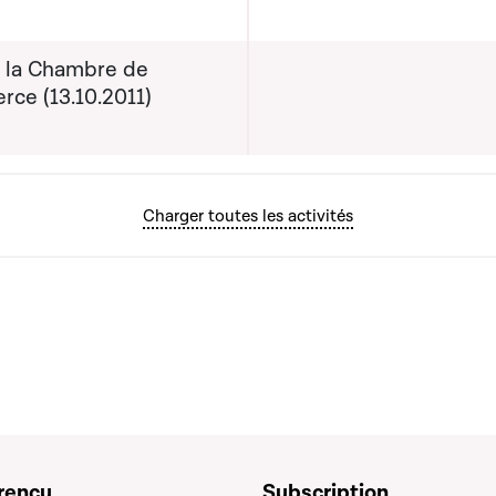
e la Chambre de
ce (13.10.2011)
Charger toutes les activités
rency
Subscription