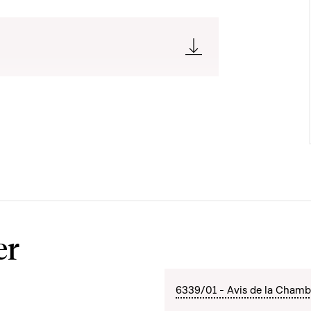
er
6339/01 - Avis de la Chambr