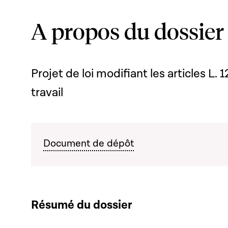
A propos du dossier
Projet de loi modifiant les articles L. 
travail
Document de dépôt
Résumé du dossier