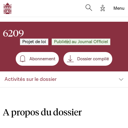
Options d'a
Menu
Open search moda
6209
Projet de loi
Publié(e) au Journal Officiel
Abonnement
Dossier compilé
Abonnement
Activités sur le dossier
A propos du dossier