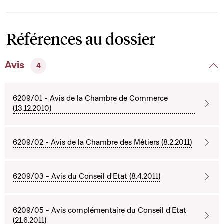
Références au dossier
Avis
4
6209/01 - Avis de la Chambre de Commerce
(13.12.2010)
6209/02 - Avis de la Chambre des Métiers (8.2.2011)
6209/03 - Avis du Conseil d'Etat (8.4.2011)
6209/05 - Avis complémentaire du Conseil d'Etat
(21.6.2011)