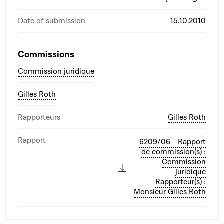
Date of submission
15.10.2010
Commissions
Commission juridique
Gilles Roth
Rapporteurs
Gilles Roth
Rapport
6209/06 - Rapport
de commission(s) :
Commission
juridique
Rapporteur(s) :
Monsieur Gilles Roth