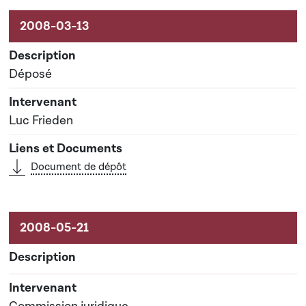
Activités sur le dossier
Déposé
Luc Frieden
Document de dépôt