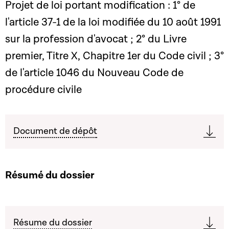
Projet de loi portant modification : 1° de
l'article 37-1 de la loi modifiée du 10 août 1991
sur la profession d'avocat ; 2° du Livre
premier, Titre X, Chapitre 1er du Code civil ; 3°
de l'article 1046 du Nouveau Code de
procédure civile
Document de dépôt
Résumé du dossier
Résume du dossier