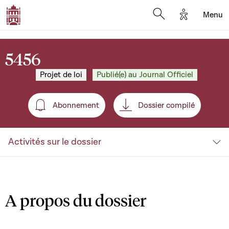
Options d'a
Menu
Open search moda
5456
Projet de loi
Publié(e) au Journal Officiel
Abonnement
Dossier compilé
Abonnement
Activités sur le dossier
A propos du dossier