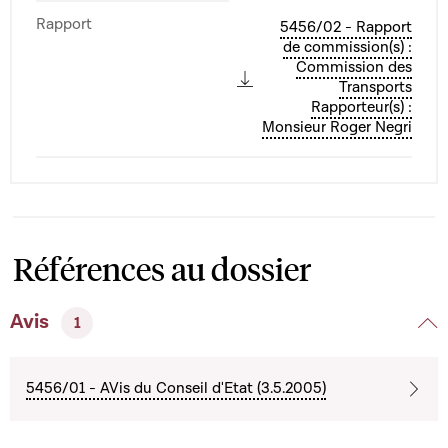
Rapport
5456/02 - Rapport
de commission(s) :
Commission des
Transports
Rapporteur(s) :
Monsieur Roger Negri
Références au dossier
Avis
1
5456/01 - AVis du Conseil d'Etat (3.5.2005)