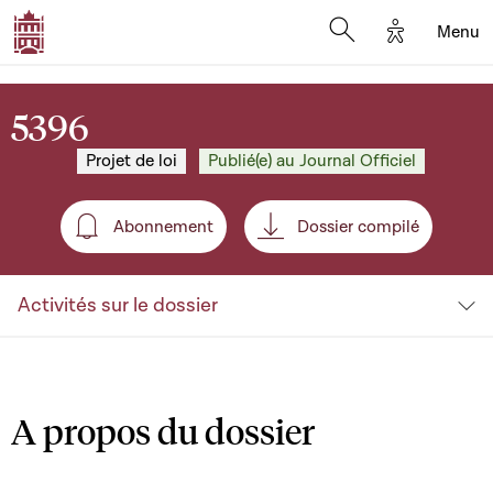
Options d'a
Menu
Open search moda
5396
Projet de loi
Publié(e) au Journal Officiel
Abonnement
Dossier compilé
Abonnement
Activités sur le dossier
A propos du dossier