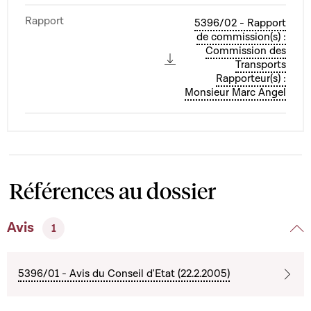
Rapport
5396/02 - Rapport
de commission(s) :
Commission des
Transports
Rapporteur(s) :
Monsieur Marc Angel
Références au dossier
Avis
1
5396/01 - Avis du Conseil d'Etat (22.2.2005)