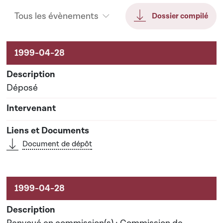
Tous les évènements
Dossier compilé
Activités sur le dossier
Déposé
Document de dépôt