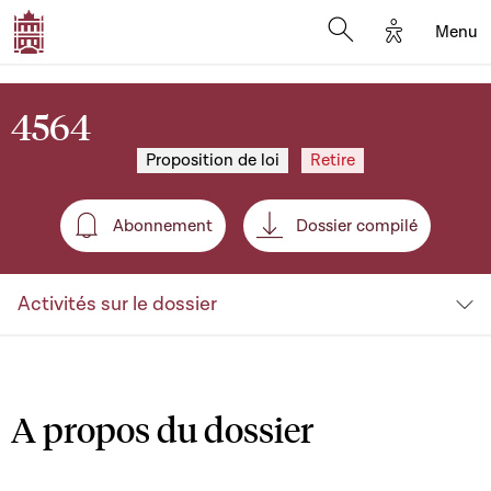
Options d'a
Menu
Open search moda
4564
Proposition de loi
Retire
Abonnement
Dossier compilé
Abonnement
Activités sur le dossier
A propos du dossier