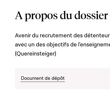
A propos du dossier
Avenir du recrutement des détenteurs
avec un des objectifs de l'enseigne
(Quereinsteiger)
Document de dépôt