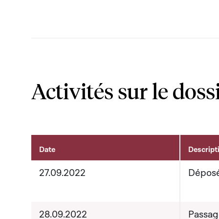
Activités sur le doss
Date
Descript
Activités sur le dossier
27.09.2022
Déposé
28.09.2022
Passag