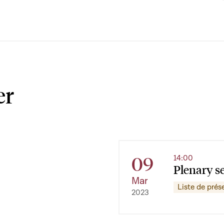
er
09
14:00
Plenary s
Mar
Liste de prés
2023