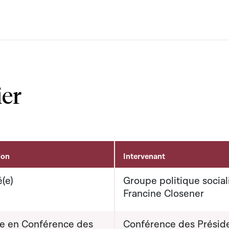
ier
ion
Intervenant
(e)
Groupe politique social
Francine Closener
e en Conférence des
Conférence des Présid