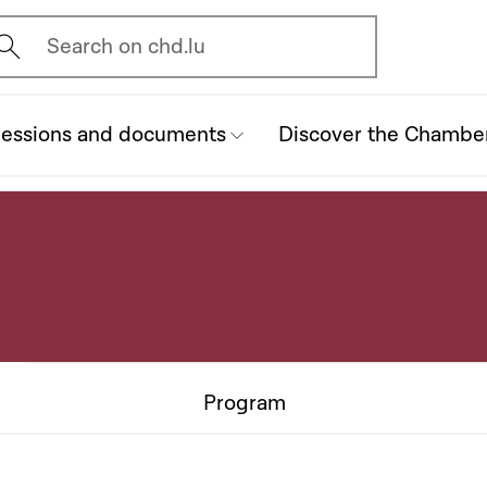
vrir l'écran de recherche
Search on chd.lu
essions and documents
Discover the Chambe
Program