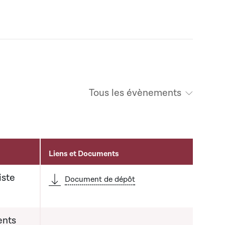
Tous les évènements
Liens et Documents
iste
Document de dépôt
ents