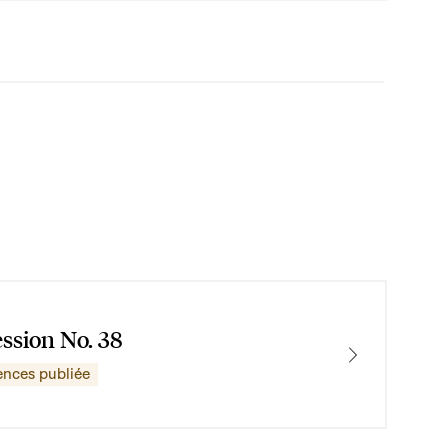
ession No. 38
ences publiée