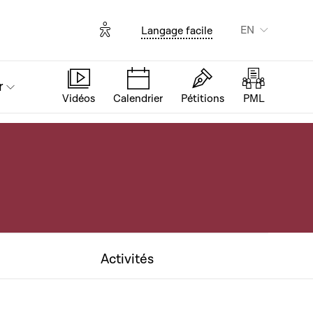
Options d'accessibilité
EN
Langage facile
r
Vidéos
Calendrier
Pétitions
PML
Activités