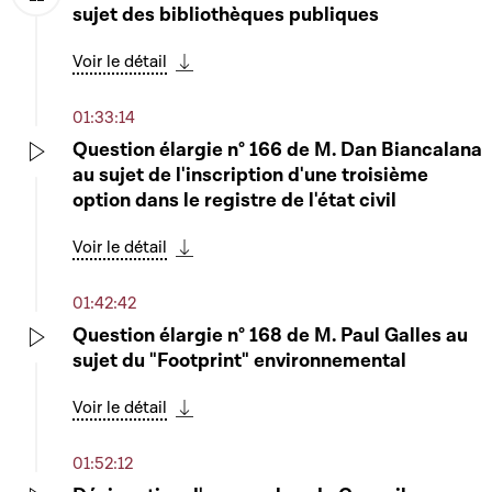
sujet des bibliothèques publiques
Play
Voir le détail
Télécharger cette séquence
01:33:14
Question élargie n° 166 de M. Dan Biancalana
au sujet de l'inscription d'une troisième
Play
option dans le registre de l'état civil
Voir le détail
Télécharger cette séquence
01:42:42
Question élargie n° 168 de M. Paul Galles au
sujet du "Footprint" environnemental
Play
Voir le détail
Télécharger cette séquence
01:52:12