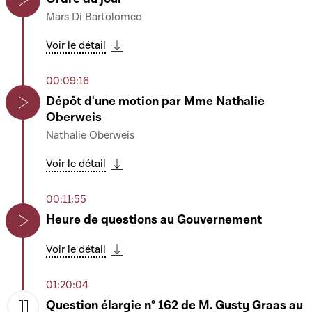
Mars Di Bartolomeo
Play
Voir le détail
Télécharger cette séquence
00:09:16
Dépôt d'une motion par Mme Nathalie
Oberweis
Play
Nathalie Oberweis
Voir le détail
Télécharger cette séquence
00:11:55
Heure de questions au Gouvernement
Play
Voir le détail
Télécharger cette séquence
01:20:04
Question élargie n° 162 de M. Gusty Graas au