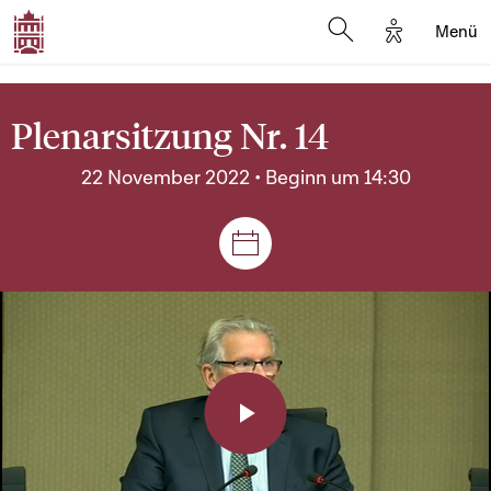
Options d'a
Menü
Open search moda
Plenarsitzung Nr. 14
22 November 2022 • Beginn um 14:30
Plenar- und Ausschusssitz
Play
Video