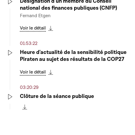
Désignation d'un membre du Conseil
national des finances publiques (CNFP)
Play
Fernand Etgen
Voir le détail
Télécharger cette séquence
01:53:22
Heure d'actualité de la sensibilité politique
Piraten au sujet des résultats de la COP27
Play
Voir le détail
Télécharger cette séquence
03:20:29
Clôture de la séance publique
Play
Télécharger cette séquence