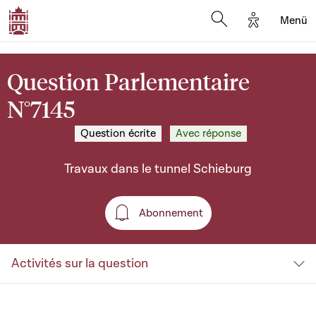
Options d'a
Menü
Open search moda
Question Parlementaire
N°7145
Question écrite
Avec réponse
Travaux dans le tunnel Schieburg
Abonnement
Abonnement
Activités sur la question