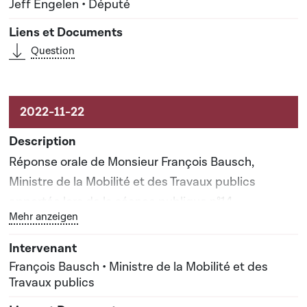
Jeff Engelen • Député
Question
Réponse orale de Monsieur François Bausch,
Ministre de la Mobilité et des Travaux publics
apportée lors de la séance publique n°14
Bouton graphique servant à afficher ou cacher tous les 
Mehr anzeigen
François Bausch • Ministre de la Mobilité et des
Travaux publics