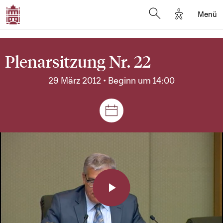
Options d'a
Menü
Open search moda
Plenarsitzung Nr. 22
29 März 2012 • Beginn um 14:00
Plenar- und Ausschusssitz
Play
Video