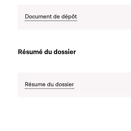
Document de dépôt
Résumé du dossier
Résume du dossier