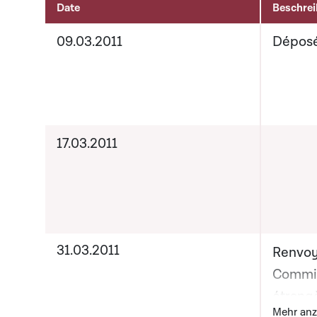
Date
Beschre
Activités sur le dossier
09.03.2011
Dépos
17.03.2011
31.03.2011
Renvoy
Commis
étrang
B
Mehr anz