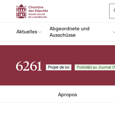
Ou
Abgeordnete und
Aktuelles
Ausschüsse
6261
Projet de loi
Publié(e) au Journal O
Apropos