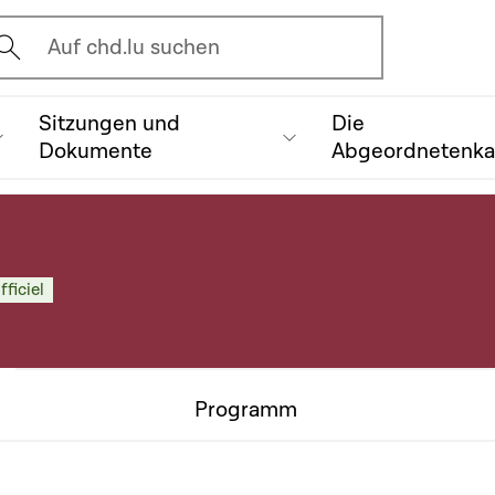
vrir l'écran de recherche
Auf chd.lu suchen
Sitzungen und
Die
Dokumente
Abgeordnetenk
fficiel
Programm