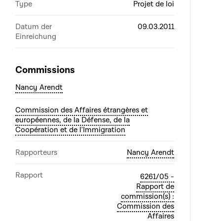
Type
Projet de loi
Datum der
09.03.2011
Einreichung
Commissions
Nancy Arendt
Commission des Affaires étrangères et
européennes, de la Défense, de la
Coopération et de l'Immigration
Rapporteurs
Nancy Arendt
Rapport
6261/05 -
Rapport de
commission(s) :
Commission des
Affaires