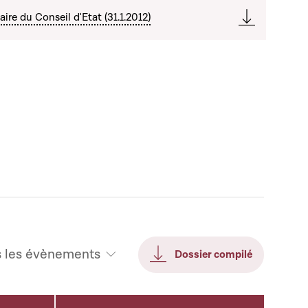
re du Conseil d'Etat (31.1.2012)
s les évènements
Dossier compilé