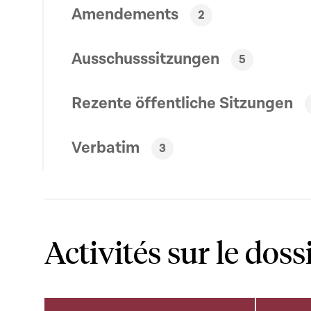
Amendements
2
Ausschusssitzungen
5
Rezente öffentliche Sitzungen
Verbatim
3
Activités sur le doss