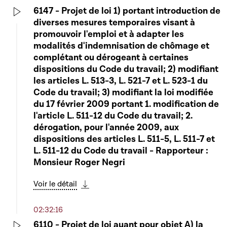
6147 - Projet de loi 1) portant introduction de
diverses mesures temporaires visant à
Play
promouvoir l'emploi et à adapter les
modalités d'indemnisation de chômage et
complétant ou dérogeant à certaines
dispositions du Code du travail; 2) modifiant
les articles L. 513-3, L. 521-7 et L. 523-1 du
Code du travail; 3) modifiant la loi modifiée
du 17 février 2009 portant 1. modification de
l'article L. 511-12 du Code du travail; 2.
dérogation, pour l'année 2009, aux
dispositions des articles L. 511-5, L. 511-7 et
L. 511-12 du Code du travail - Rapporteur :
Monsieur Roger Negri
Voir le détail
Télécharger cette séquence
02:32:16
6110 - Projet de loi ayant pour objet A) la