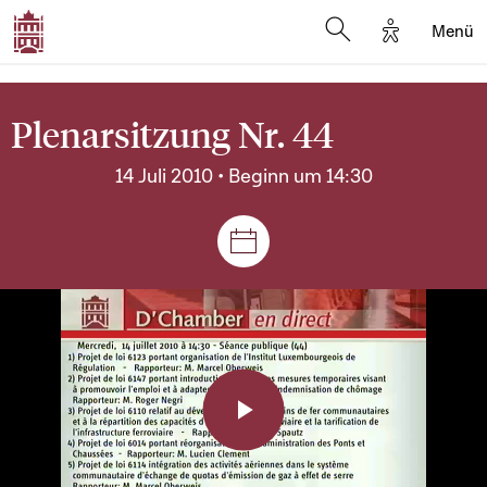
Options d'a
Menü
Open search moda
Plenarsitzung Nr. 44
14 Juli 2010 • Beginn um 14:30
Plenar- und Ausschusssitz
Play
Video