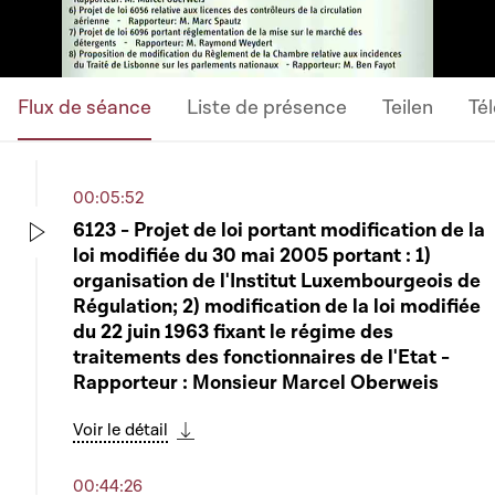
Flux de séance
Liste de présence
Teilen
Té
00:05:52
6123 - Projet de loi portant modification de la
loi modifiée du 30 mai 2005 portant : 1)
Play
organisation de l'Institut Luxembourgeois de
Régulation; 2) modification de la loi modifiée
du 22 juin 1963 fixant le régime des
traitements des fonctionnaires de l'Etat -
Rapporteur : Monsieur Marcel Oberweis
Voir le détail
Télécharger cette séquence
00:44:26