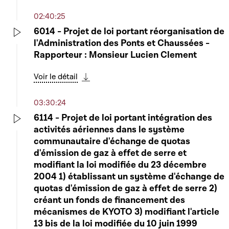
02:40:25
6014 - Projet de loi portant réorganisation de
l'Administration des Ponts et Chaussées -
Play
Rapporteur : Monsieur Lucien Clement
Voir le détail
Télécharger cette séquence
03:30:24
6114 - Projet de loi portant intégration des
activités aériennes dans le système
Play
communautaire d'échange de quotas
d'émission de gaz à effet de serre et
modifiant la loi modifiée du 23 décembre
2004 1) établissant un système d'échange de
quotas d'émission de gaz à effet de serre 2)
créant un fonds de financement des
mécanismes de KYOTO 3) modifiant l'article
13 bis de la loi modifiée du 10 juin 1999