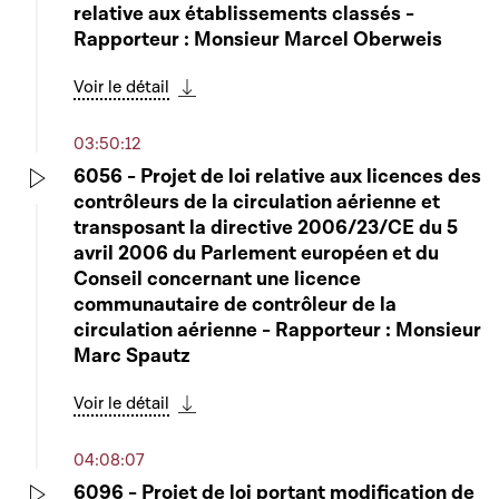
relative aux établissements classés -
Rapporteur : Monsieur Marcel Oberweis
Voir le détail
Télécharger cette séquence
03:50:12
6056 - Projet de loi relative aux licences des
contrôleurs de la circulation aérienne et
Play
transposant la directive 2006/23/CE du 5
avril 2006 du Parlement européen et du
Conseil concernant une licence
communautaire de contrôleur de la
circulation aérienne - Rapporteur : Monsieur
Marc Spautz
Voir le détail
Télécharger cette séquence
04:08:07
6096 - Projet de loi portant modification de