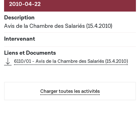
Avis de la Chambre des Salariés (15.4.2010)
6110/01 - Avis de la Chambre des Salariés (15.4.2010)
Charger toutes les activités