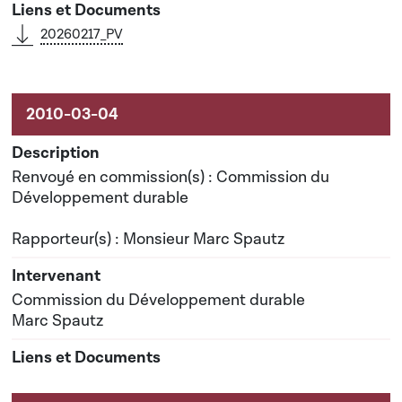
20260217_PV
Renvoyé en commission(s) : Commission du
Développement durable
Rapporteur(s) : Monsieur Marc Spautz
Commission du Développement durable
Marc Spautz