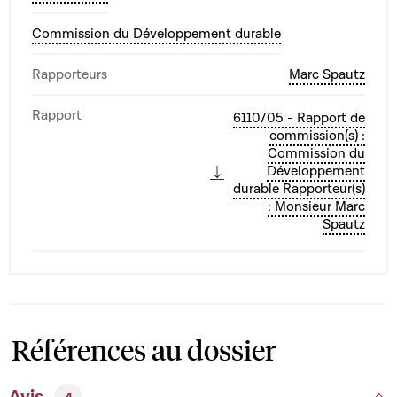
Commission du Développement durable
Rapporteurs
Marc Spautz
Rapport
6110/05 - Rapport de
commission(s) :
Commission du
Développement
durable Rapporteur(s)
: Monsieur Marc
Spautz
Références au dossier
Avis