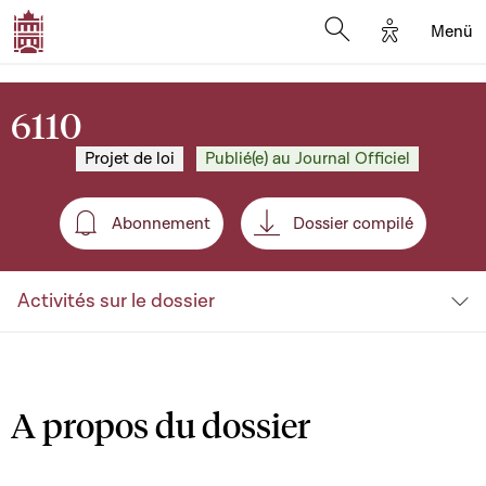
Options d'a
Menü
Open search moda
6110
Projet de loi
Publié(e) au Journal Officiel
Abonnement
Dossier compilé
Abonnement
Activités sur le dossier
A propos du dossier