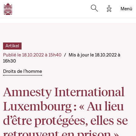
Options d'a
Menü
Open search moda
Artikel
Publié le 18.10.2022 à 15h40
/
Mis à jour le 18.10.2022 à
16h30
Droits de l’homme
Amnesty International
Luxembourg : « Au lieu
d’être protégées, elles se
retrouvent en prison »