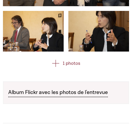
Open image in gallery
Open image in gallery
Open image in gallery
1 photos
Album Flickr avec les photos de l'entrevue