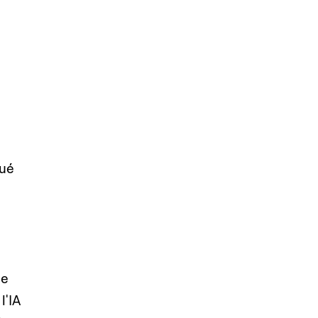
qué
de
l'IA