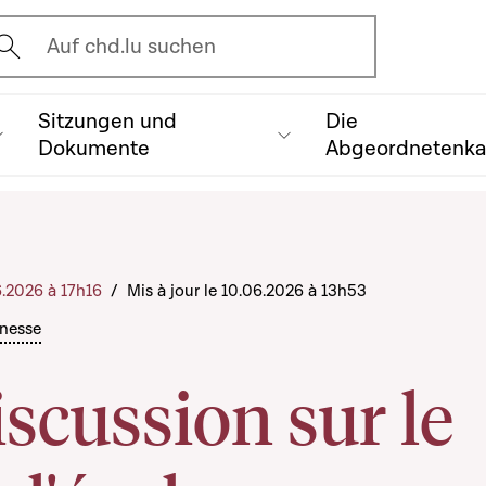
vrir l'écran de recherche
Auf chd.lu suchen
Sitzungen und
Die
Dokumente
Abgeordnetenk
6.2026 à 17h16
/
Mis à jour le 10.06.2026 à 13h53
unesse
scussion sur le