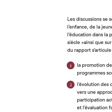
Les discussions se s
l’enfance, de la jeun
l’éducation dans la 
siècle »ainsi que su
du rapport s’articul
la promotion d
programmes sco
l’évolution des
vers une approch
participation ac
et l’évaluation 