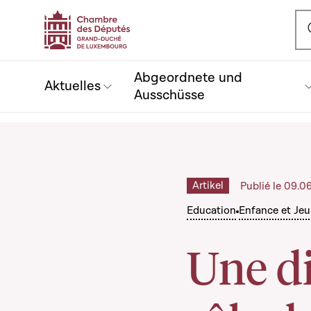
Ou
Abgeordnete und
Aktuelles
Ausschüsse
Artikel
Publié le 09.0
Education
Enfance et Je
Une di