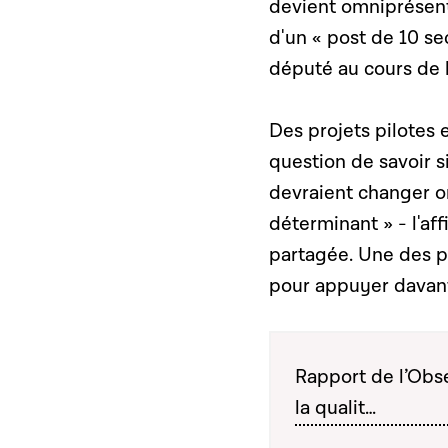
devient omniprésent
d'un « post de 10 se
député au cours de 
Des projets pilotes 
question de savoir s
devraient changer on
déterminant » - l'af
partagée. Une des p
pour appuyer davant
Rapport de l’Obse
la qualit…