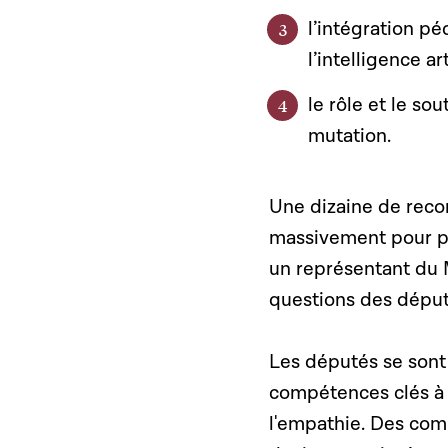
l’intégration p
l’intelligence art
le rôle et le s
mutation.
Une dizaine de reco
massivement pour po
un représentant du 
questions des dépu
Les députés se sont
compétences clés à 
l'empathie. Des com