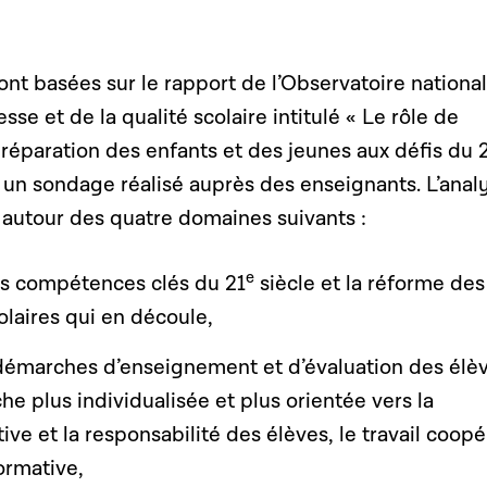
ont basées sur le rapport de
l’Observatoire nationa
esse et de la qualité scolaire intitulé « Le rôle de
préparation des enfants et des jeunes aux défis du 
r un sondage réalisé auprès des enseignants. L’anal
e autour des quatre domaines suivants :
e
es compétences clés du 21
siècle et la réforme des
laires qui en découle,
 démarches d’enseignement et d’évaluation des élè
e plus individualisée et plus orientée vers la
tive et la responsabilité des élèves, le travail coopé
formative,