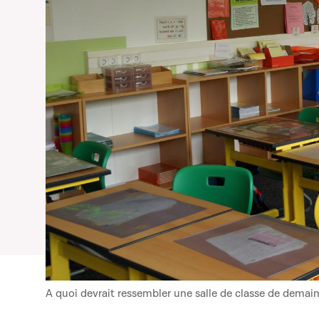
A quoi devrait ressembler une salle de classe de demain