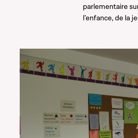
parlementaire sur
l’enfance, de la j