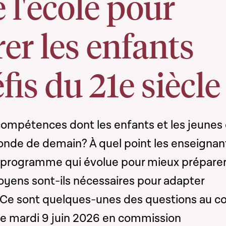
e l'école pour
er les enfants
fis du 21e siècle
compétences dont les enfants et les jeunes
onde de demain? À quel point les enseignan
n programme qui évolue pour mieux préparer
oyens sont-ils nécessaires pour adapter
? Ce sont quelques-unes des questions au c
ce mardi 9 juin 2026 en commission