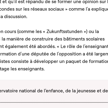
 et qu'il est répandu de se former une opinion sur
condes sur les réseaux sociaux » comme l'a expliqu
la discussion.
en cours (comme les « Zukunftsstunden ») ou la
i la manière de construire des bâtiments scolaires
t également été abordés. « Le rôle de l'enseignant
firmation d'une députée de l'opposition a été large
istes consiste à développer un paquet de formatio
age les enseignants.
rvatoire national de l’enfance, de la jeunesse et de