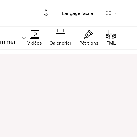
Options d'accessibilité
DE
Langage facile
ammer
Vidéos
Calendrier
Pétitions
PML