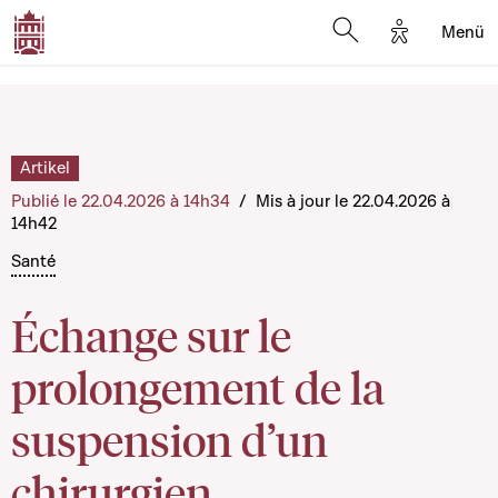
Options d'a
Menü
Open search moda
Artikel
Publié le 22.04.2026 à 14h34
/
Mis à jour le 22.04.2026 à
14h42
Santé
Échange sur le
prolongement de la
suspension d’un
chirurgien