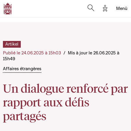
Options d'a
Menü
Open search moda
Artikel
Publié le 24.06.2025 à 15h03
/
Mis à jour le 26.06.2025 à
15h49
Affaires étrangères
Un dialogue renforcé par
rapport aux défis
partagés