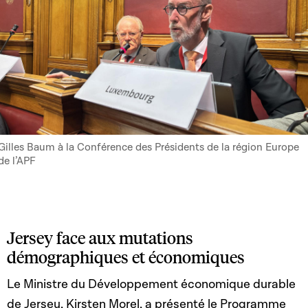
Gilles Baum à la Conférence des Présidents de la région Europe
de l’APF
Jersey face aux mutations
démographiques et économiques
Le Ministre du Développement économique durable
de Jersey, Kirsten Morel, a présenté le Programme