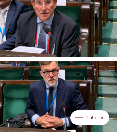
Open image in gallery
1 photos