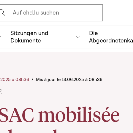
vrir l'écran de recherche
Auf chd.lu suchen
Sitzungen und
Die
Dokumente
Abgeordnetenk
6.2025 à 08h36
/
Mis à jour le 13.06.2025 à 08h36
e
SAC mobilisée