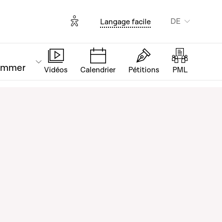
Options d'accessibilité
DE
Langage facile
ammer
Vidéos
Calendrier
Pétitions
PML