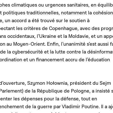
rophes climatiques ou urgences sanitaires, en équili
et politiques traditionnelles, notamment la cohésion
re, un accord a été trouvé sur le soutien à
spectant les critères de Copenhague, avec des prog
ans occidentaux, l’Ukraine et la Moldavie, et un app
on au Moyen-Orient. Enfin, l’unanimité s’est aussi f
de la cybersécurité et la lutte contre la désinforma
ordination et un financement accru de l’éducation
 d’ouverture, Szymon Hołownia, président du Sejm
arlement) de la République de Pologne, a insisté 
enter les dépenses pour la défense, tout en
nchement de la guerre par Vladimir Poutine. Il a a