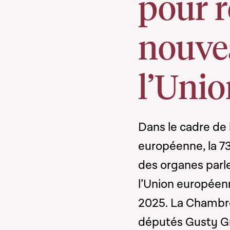
pour r
nouve
l’Uni
Dans le cadre de 
européenne, la 7
des organes parle
l’Union européenn
2025. La Chambre
députés Gusty Gr