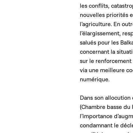
les conflits, catast
nouvelles priorités 
l’agriculture. En out
l’élargissement, re
salués pour les Balk
concernant la situati
sur le renforcement 
via une meilleure co
numérique.
Dans son allocution
(Chambre basse du P
l’importance d’augm
condamnant le décle