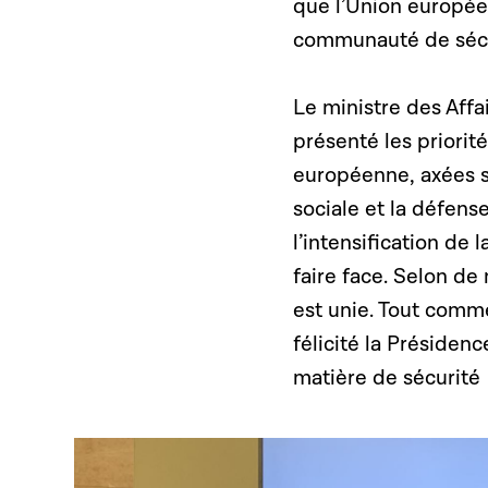
que l’Union europée
communauté de sécuri
Le ministre des Aff
présenté les priorit
européenne, axées su
sociale et la défens
l’intensification de
faire face. Selon de
est unie. Tout comme
félicité la Préside
matière de sécurité