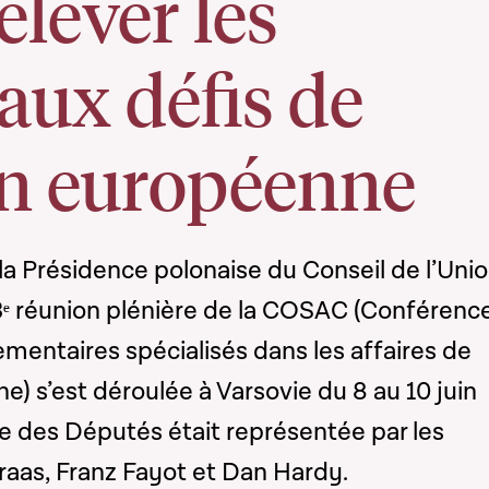
elever les
aux défis de
on européenne
la Présidence polonaise du Conseil de l’Uni
3ᵉ réunion plénière de la COSAC (Conférenc
mentaires spécialisés dans les affaires de
e) s’est déroulée à Varsovie du 8 au 10 juin
 des Députés était représentée par les
aas, Franz Fayot et Dan Hardy.