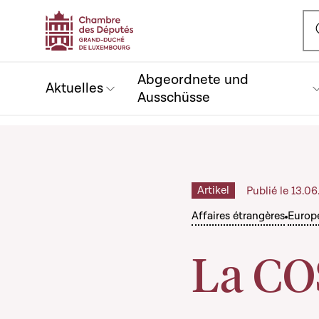
Ou
Abgeordnete und
Aktuelles
Ausschüsse
Artikel
Publié le 13.0
Affaires étrangères
Europ
La CO