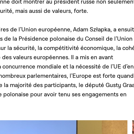
nne doit montrer au président russe non seulemen
té, mais aussi de valeurs, forte.
aires de l’Union européenne, Adam Szłapka, a ensui
és de la Présidence polonaise du Conseil de l’Union
r la sécurité, la compétitivité économique, la coh
e des valeurs européennes. Il a mis en avant
 la concurrence mondiale et la nécessité de l’UE d’en
 nombreux parlementaires, l’Europe est forte quand
 la majorité des participants, le député Gusty Gra
nce polonaise pour avoir tenu ses engagements en