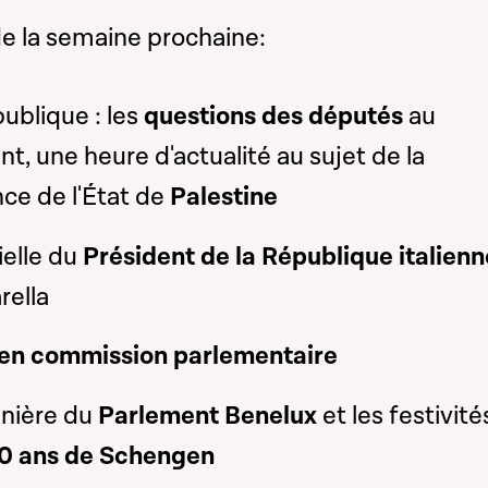
de la semaine prochaine:
ublique : les
questions des députés
au
, une heure d'actualité au sujet de la
ce de l'État de
Palestine
cielle du
Président de la République italienn
rella
 en commission parlementaire
énière du
Parlement Benelux
et les festivité
0 ans de Schengen