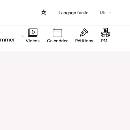
Options d'accessibilité
DE
Langage facile
ammer
Vidéos
Calendrier
Pétitions
PML