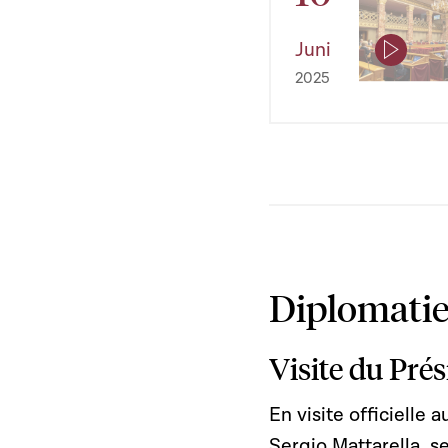
Juni
2025
Diplomatie
Visite du Prés
En visite officielle
Sergio Mattarella, s