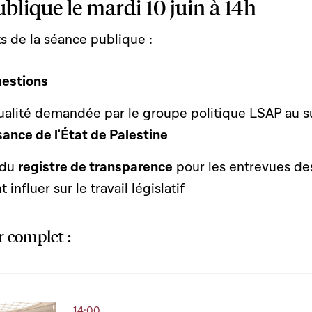
blique le mardi 10 juin à 14h
s de la séance publique :
uestions
ualité demandée par le groupe politique LSAP au s
ance de l'État de Palestine
 du
registre de transparence
pour les entrevues de
influer sur le travail législatif
r complet :
14:00