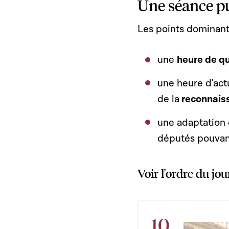
Une séance pu
Les points dominant
une
heure de q
une heure d'act
de la
reconnaiss
une adaptation
députés pouvant 
Voir l'ordre du jou
10