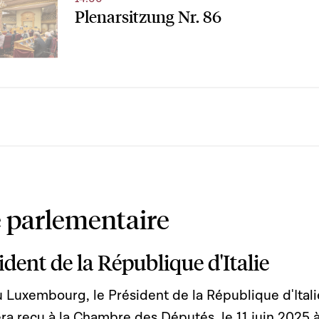
Plenarsitzung Nr. 86
 parlementaire
ident de la République d'Italie
 au Luxembourg, le Président de la République d'Itali
era reçu à la Chambre des Députés, le 11 juin 2025 