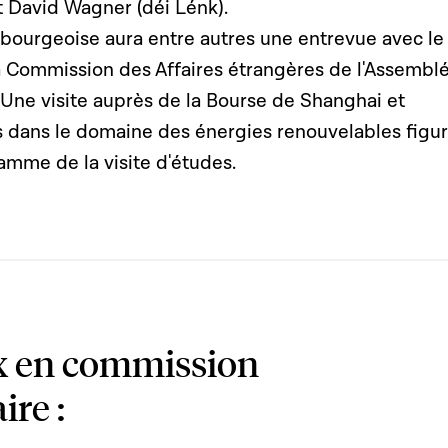
 David Wagner (déi Lénk).
bourgeoise aura entre autres une entrevue avec le
a Commission des Affaires étrangères de l'Assembl
 Une visite auprès de la Bourse de Shanghai et
es dans le domaine des énergies renouvelables figu
mme de la visite d'études.
x en commission
ire :