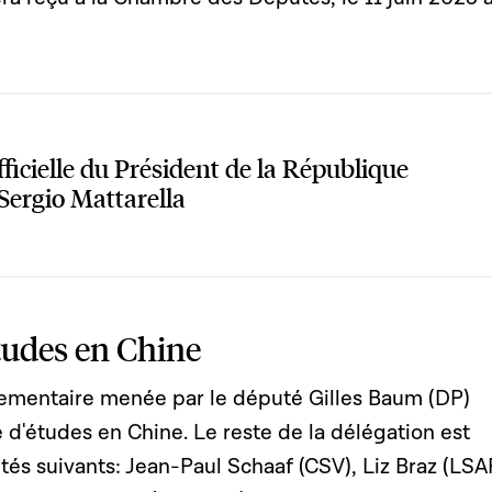
fficielle du Président de la République
 Sergio Mattarella
études en Chine
ementaire menée par le député Gilles Baum (DP)
e d'études en Chine. Le reste de la délégation est
s suivants: Jean-Paul Schaaf (CSV), Liz Braz (LSA