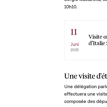
10h10.
11
Visite o
d’Italie
Juni
2025
Une visite d'
Une délégation parl
effectuera une visit
composée des député