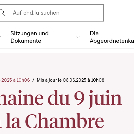
vrir l'écran de recherche
Auf chd.lu suchen
Sitzungen und
Die
Dokumente
Abgeordnetenk
06.2025 à 10h06
/
Mis à jour le 06.06.2025 à 10h08
aine du 9 juin
à la Chambre